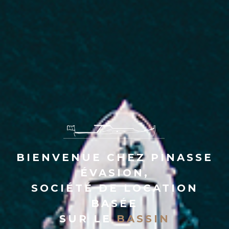
BIENVENUE CHEZ PINASSE
ÉVASION,
SOCIÉTÉ DE LOCATION
BASÉE
SUR LE
BASSIN