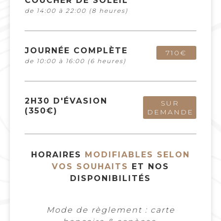
COUCHER DE SOLEIL
de 14:00 à 22:00 (8 heures)
JOURNÉE COMPLÈTE
710€
de 10:00 à 16:00 (6 heures)
2H30 D'ÉVASION
SUR
(350€)
DEMANDE
HORAIRES
MODIFIABLES SELON
VOS SOUHAITS
ET NOS
DISPONIBILITÉS
Mode de règlement : carte