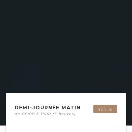
DEMI-JOURNÉE MATIN
430 €
de 08:00 à 11:00 (3 heures)