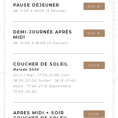
PAUSE DÉJEUNER
610 €
de 11:00 à 16:00 (5 heures)
DEMI-JOURNÉE APRÈS
520 €
MIDI
de 14:00 à 18:00 (4 heures)
COUCHER DE SOLEIL
450€
Balade 3h30
Avril / Mai : 17:30–21:00
Juin :
18:30–22:00
Juillet : 18:15–21:45
Août : 17:45–21:15
Septembre :
17:00–20:30
APRES MIDI + SOIR
910€